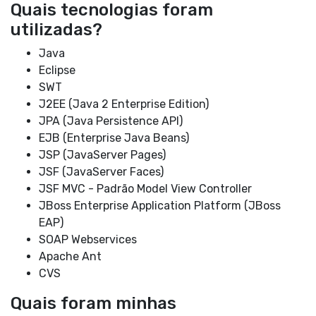
Quais tecnologias foram
utilizadas?
Java
Eclipse
SWT
J2EE (Java 2 Enterprise Edition)
JPA (Java Persistence API)
EJB (Enterprise Java Beans)
JSP (JavaServer Pages)
JSF (JavaServer Faces)
JSF MVC - Padrão Model View Controller
JBoss Enterprise Application Platform (JBoss
EAP)
SOAP Webservices
Apache Ant
CVS
Quais foram minhas